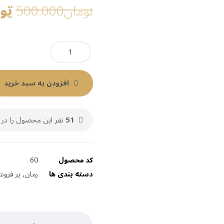
تو
تومان
500.000
افزودن به سبد خرید
51
نفر این محصول را در 
کد محصول
60
دسته بندی ها
رمان
,
پر فروش