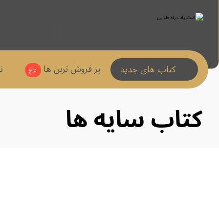
پر فروش ترین ها
ن
کتاب های جدید
داغ
کتاب سایه ها