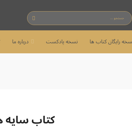
سخه رایگان کتاب ها
نسخه پادکست
درباره ما
ت
کتاب سایه ه