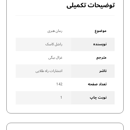
توضیحات تکمیلی
موضوع
رمان هنری
نویسنده
راشل کاسک
مترجم
غزال بیگی
ناشر
انتشارات راه طلایی
تعداد صفحه
142
نوبت چاپ
1