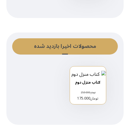
محصولات اخیرا بازدید شده
کتاب منزل دوم
تومان
250.000
تومان
175.000