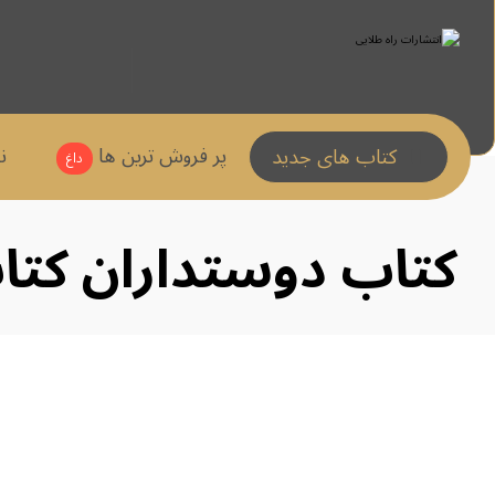
پر فروش ترین ها
ن
کتاب های جدید
داغ
کتاب دوستداران کتا