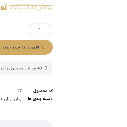
تو
تومان
580.000
افزودن به سبد خرید
43
نفر این محصول را در 
کد محصول
17
دسته بندی ها
رمان
,
رمان عا