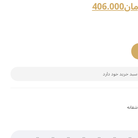
مان
406.000
سبد خرید خود دارد
شقانه