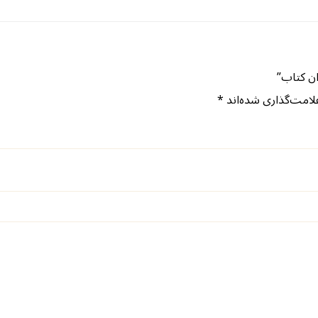
ن کتاب”
لامت‌گذاری شده‌اند
*