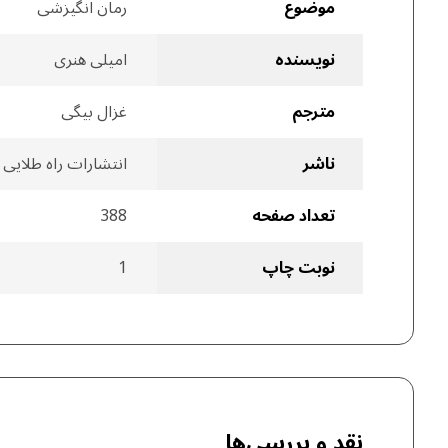
موضوع
رمان انگیزشی
نویسنده
امیلی هنری
مترجم
غزال بیگی
ناشر
انتشارات راه طلایی
تعداد صفحه
388
نوبت چاپ
1
نقد و بررسی‌ها