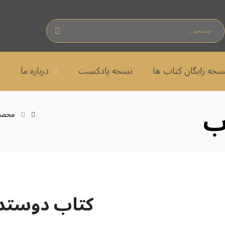
سخه رایگان کتاب ها
نسخه پادکست
درباره ما
ت
ب
محصو
کتاب دوستدا