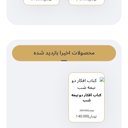
محصولات اخیرا بازدید شده
کتاب افکار دو نیمه‌
شب
تومان
200.000
تومان
140.000