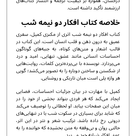
درخشان، همواره بر کیفیت ترجمه و انتشار کتاب‌های
ارزشمند تأکید داشته است.
خلاصه کتاب افکار دو نیمه‌ شب
کتاب افکار دو نیمه‌ شب اثری از مکنزی کمپل، سفری
عمیق به درون ذهن و قلب انسان است. این کتاب در
قالب اشعار و متن‌های کوتاه، به جنبه‌های گوناگون
احساسات انسانی مانند عشق، تنهایی، امید و درد
می‌پردازد. نویسنده با بی‌پرده‌ترین کلمات، روایت‌هایی
از شکستن و ساختن دوباره را به تصویر می‌کشد؛ گویی
هر واژه پلی است میان تاریکی و روشنایی.
کمپل با مهارت در بیان جزئیات احساسات، فضایی
ایجاد می‌کند که هر فردی بتواند بخشی از خود را در
میان این صفحات بیابد. او لحظاتی را توصیف می‌کند
که شاید برای بسیاری در سکوت شب یا در تنهایی‌های
درونی رخ داده باشد. ترکیب شعر و نثر در این اثر،
حالتی روان و بی‌وقفه به متن بخشیده که خواننده را به
عمق افکار شبانه خود می‌برد.