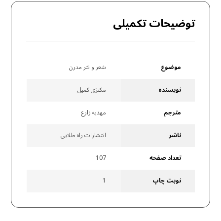
توضیحات تکمیلی
موضوع
شعر و نثر مدرن
نویسنده
مکنزی کمپل
مترجم
مهدیه زارع
ناشر
انتشارات راه طلایی
تعداد صفحه
107
نوبت چاپ
1