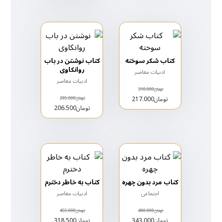
کتاب شکر سوخته
کتاب نوشتن در باب
روانکاوی
ادبیات معاصر
ادبیات معاصر
تومان
310.000
تومان
217.000
تومان
295.000
تومان
206.500
کتاب مرد بدون چهره
کتاب به خاطر دخترم
اجتماعی
ادبیات معاصر
تومان
490.000
تومان
455.000
تومان
343.000
تومان
318.500