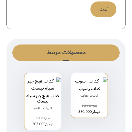
محصولات مرتبط
کتاب رسوب
کتاب هیچ چیز سیاه
ادبیات معاصر
نیست
تومان
560.000
ادبیات معاصر
تومان
392.000
تومان
290.000
تومان
203.000