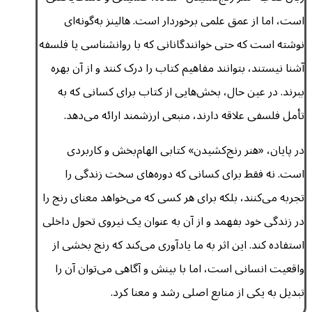
است، اما از عمق علمی برخوردار است. هالینز به‌گونه‌ای
نوشته است که حتی خوانندگانانی که با روانشناسی یا فلسفه
آشنا نیستند، بتوانند مفاهیم کتاب را درک کنند و از آن بهره
ببرند. در عین حال، بخش‌هایی از کتاب برای کسانی که به
تأمل فلسفی علاقه دارند، منبعی ارزشمند ارائه می‌دهد.
در پایان، «هنر رنج‌کشیدن» کتابی الهام‌بخش و کاربردی
است. نه فقط برای کسانی که دوره‌های سخت زندگی را
تجربه می‌کنند، بلکه برای هر کسی که می‌خواهد معنای رنج را
در زندگی خود بفهمد و از آن به عنوان یک نیروی تحول داخلی
استفاده کند. این اثر به ما یادآوری می‌کند که رنج بخشی از
واقعیت انسانی است، اما با بینش و آگاهی می‌توان آن را
تبدیل به یکی از منابع اصلی رشد و معنا کرد.