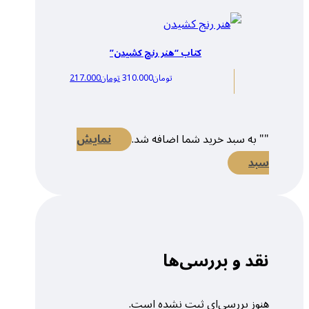
کتاب “هنر رنج کشیدن”
تومان
310.000
تومان
217.000
"
" به سبد خرید شما اضافه شد.
نمایش
سبد
نقد و بررسی‌ها
هنوز بررسی‌ای ثبت نشده است.