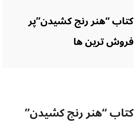
کتاب “هنر رنج کشیدن”
پر
فروش ترین ها
کتاب “هنر رنج کشیدن”