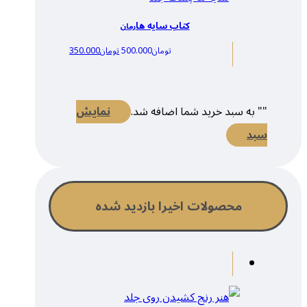
کتاب سایه ها
رمان
تومان
500.000
تومان
350.000
"
" به سبد خرید شما اضافه شد.
نمایش
سبد
محصولات اخیرا بازدید شده