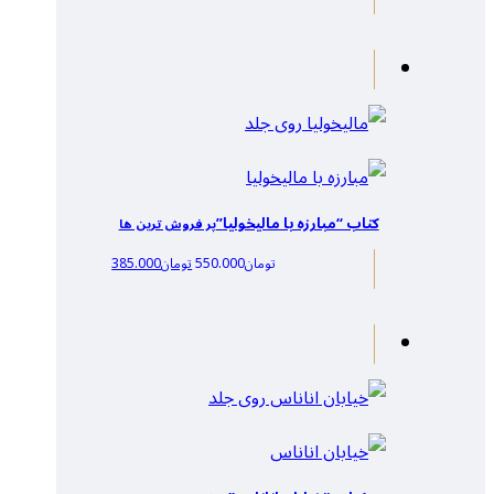
کتاب “مبارزه با مالیخولیا”
پر فروش ترین ها
تومان
550.000
تومان
385.000