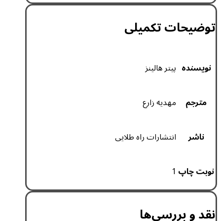
توضیحات تکمیلی
نویسنده
پیتر هالینز
مترجم
مهدیه زارع
ناشر
انتشارات راه طلایی
نوبت چاپ
1
نقد و بررسی‌ها