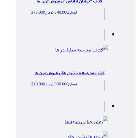
کتاب “خیابان اناناس”
پر فروش ترین ها
تومان
540.000
تومان
378.000
کتاب مدرسه میلیاردر ها
پر فروش ترین ها
تومان
300.000
تومان
210.000