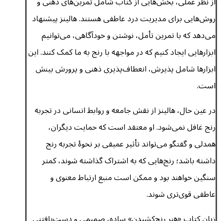
از نظر عملی، بخش‌هایی از کتاب شامل تمرین‌های ذهنی و
روش‌هایی برای مدیریت درد عاطفی هستند. هالینز پیشنهاد
می‌دهد که با تمرین تأمل، نوشتن و خودآگاهی، می‌توانیم
ابزارهایی ایجاد کنیم که در مواجهه با رنج به ما کمک کنند. این
ابزارها شامل پذیرش، انعطاف‌پذیری ذهنی و پرورش بینش
است.
در عین حال، هالینز از نقش جامعه و روابط انسانی در تجربه
رنج غافل نمی‌شود. او معتقد است که حمایت دیگران،
همدلی و گفتگو می‌تواند تأثیر عمیقی بر نحوهٔ تجربه رنج
داشته باشد؛ رنج‌هایی که به اشتراک گذاشته شوند، کمتر
سنگین خواهند بود و ممکن است منبع ارتباط معنوی و
عاطفی قوی‌تری شوند.
زبان کتاب «هنر رنج‌کشیدن» ساده، صمیمی و دست‌یافتنی