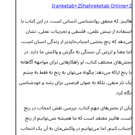
Iranketab
+2
Shahreketab Online
+2
هالینز، که محقق روانشناسی انسانی است، در این کتاب با
استفاده از بینش علمی، فلسفی و تجربیات عملی، نشان
می‌دهد که رنج بخشی اجتناب‌ناپذیر از زندگی انسان است،
اما معنا و ارزش آن بستگی به نگرش و واکنش ما دارد. در
بخش‌های مختلف کتاب، او راهکارهایی برای مواجهه آگاهانه
با رنج ارائه می‌دهد: چگونه می‌توان به رنج نه فقط به چشم
یک بار منفی، بلکه به عنوان فرصتی برای رشد و خودشناسی
نگاه کرد.
یکی از بخش‌های مهم کتاب، بررسی نقش انتخاب در رنج
است. هالینز معتقد است که ما همیشه نمی‌توانیم از رنج
اجتناب کنیم، اما می‌توانیم در واکنش‌مان به آن یک انتخاب