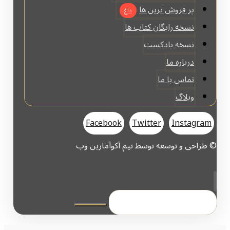
پر فروش ترین ها
داغ
نسخه رایگان کتاب ها
نسخه پادکست
درباره ما
تماس با ما
وبلاگ
Facebook
Twitter
Instagram
© طراحی و توسعه توسط تیم آکوآمارین وب