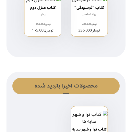
کتاب “فرسودگی”
کتاب منزل دوم
روانشناسی
رمان
تومان
480.000
تومان
250.000
تومان
336.000
تومان
175.000
محصولات اخیرا بازدید شده
کتاب نوا و شهر سایه