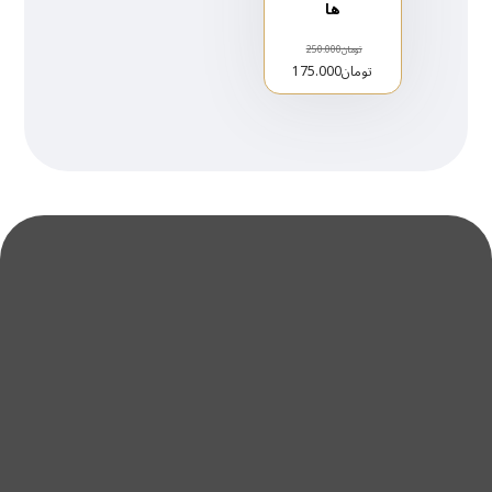
ها
تومان
250.000
تومان
175.000