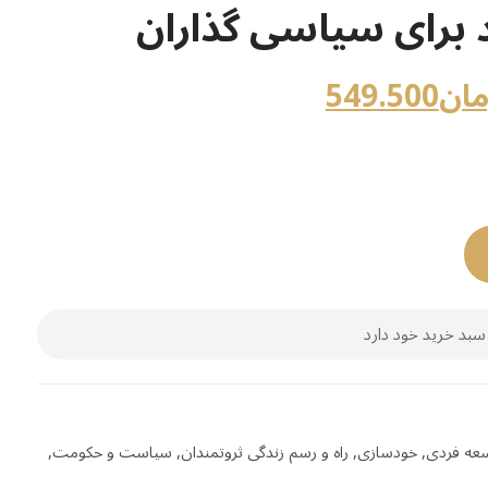
 برای سیاسی گذاران
مان
549.500
سبد خرید خود دارد
عه فردی
,
خودسازی
,
راه و رسم زندگی ثروتمندان
,
سیاست و حکومت
,