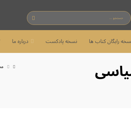
سخه رایگان کتاب ها
نسخه پادکست
درباره ما
ت
سیاسی
مح