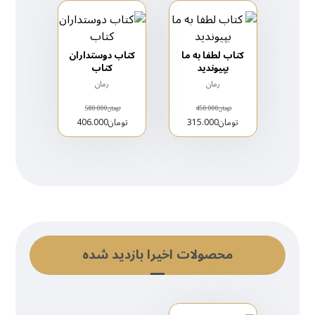
کتاب لطفا به ما
کتاب دوستداران
بپیوندید
کتاب
رمان
رمان
تومان
450.000
تومان
580.000
تومان
315.000
تومان
406.000
محصولات اخیرا بازدید شده