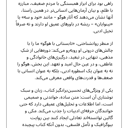
راهی بود برای ابراز همبستگی با مردم ضعیف، مبارزه
با ظلم، و بیان آرمان‌هایی انسانی‌تر. در همین راستا،
آنها نشان می‌دهند که آثار هوگو – مانند «نود و سه» یا
«بینوایان» – ریشه در باورهای عمیق او دارند و نه صرفاً
تخیل ادبی.
از منظر روانشناختی، «تابستانی با هوگو» ما را با
چالش‌های درونی او روبه‌رو می‌کند: دوره‌هایی از شکِ
مذهبی، تنهایی در تبعید، درگیری‌های خانوادگی و
عاطفی، و در عین حال امید و تعهد. این بخش، هوگو را
نه به عنوان یک اسطوره ادبی، بلکه به عنوان انسانی با
ضعف‌ها و قدرت‌های واقعی معرفی می‌کند.
یکی از ویژگی‌های تحسین‌برانگیز کتاب، زبان و سبک
نوشتاری آن است: متن ساده، خواندنی و صمیمی
است، اما اطلاعات و تحلیل‌های عمیقی دارد که حتی
خوانندگان حرفه‌ای ادبیات را جذب می‌کند. مکی و
گالین توانسته‌اند تعادلی ایجاد کنند بین روایت
بیوگرافیک و تأمل فلسفی، بدون آنکه کتاب پیچیده