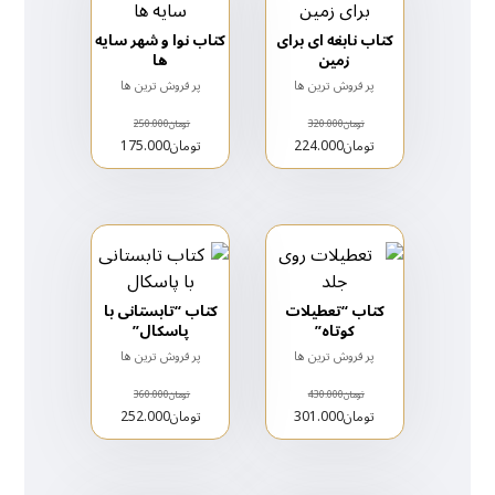
کتاب نابغه ای برای
کتاب نوا و شهر سایه
زمین
ها
پر فروش ترین ها
پر فروش ترین ها
تومان
320.000
تومان
250.000
تومان
224.000
تومان
175.000
کتاب “تعطیلات
کتاب “تابستانی با
کوتاه”
پاسکال”
پر فروش ترین ها
پر فروش ترین ها
تومان
430.000
تومان
360.000
تومان
301.000
تومان
252.000