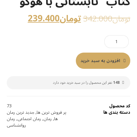
کتاب “تابستانی با هوگو”
تومان
239.400
تومان
342.000
افزودن به سبد خرید
148
نفر این محصول را در سبد خرید خود دارد
کد محصول
73
دسته بندی ها
پر فروش ترین ها
,
جدید ترین رمان
ها
,
رمان
,
رمان اجتماعی
,
رمان
روانشناسی