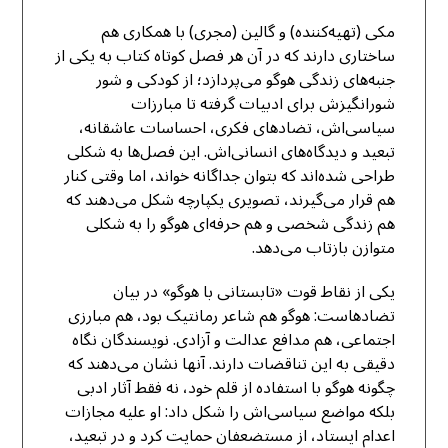
مکی (تهیه‌کننده) و گالین (مجری) با همکاری هم
ساختاری دارند که در آن هر فصل کوتاه کتاب به یکی از
جنبه‌های زندگی هوگو می‌پردازد؛ از کودکی و شور
شورانگیزش برای ادبیات گرفته تا مبارزات
سیاسی‌اش، تضادهای فکری، احساسات عاشقانه،
تبعید و دیدگاه‌های انسانی‌اش. این فصل‌ها به شکلی
طراحی شده‌اند که بتوان جداگانه خواند، اما وقتی کنار
هم قرار می‌گیرند، تصویری یکپارچه شکل می‌دهند که
هم زندگی شخصی و هم حرفه‌ای هوگو را به شکلی
متوازن بازتاب می‌دهد.
یکی از نقاط قوت «تابستانی با هوگو» در بیان
تضادهاست: هوگو هم شاعر رمانتیک بود، هم مبارزی
اجتماعی، هم مدافع عدالت و آزادی. نویسندگان نگاه
دقیقی به این تناقضات دارند. آنها نشان می‌دهند که
چگونه هوگو با استفاده از قلم خود، نه فقط آثار ادبی
بلکه مواضع سیاسی‌اش را شکل داد: او علیه مجازات
اعدام ایستاد، از مستضعفان حمایت کرد و در تبعید،