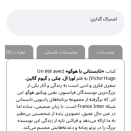
توضیحات
توضیحات تکمیلی
نظرات (0)
کتاب
«تابستانی با هوگو»
(Un été avec
Victor Hugo) به قلم
لورا ال. مِکی
و
گیوم گالین
،
سفری فکری و ادبی است به زندگی و آثار یکی از
بزرگ‌ترین نویسندگان فرانسوی، یعنی ویکتور هوگو. این
اثر، که برگرفته از مجموعه برنامه‌های رادیویی تابستانی
شبکه France Inter است، با زبان صمیمی، ساده‌ اما
در عین حال عمیق، تصویری زنده از شخصیتی بی‌نظیر
به ما ارائه می‌دهد و قرائتی تازه از زندگی این نویسنده
بزرگ را در پرتو زمانه و دغدغه‌هایش مجسم می‌کند.