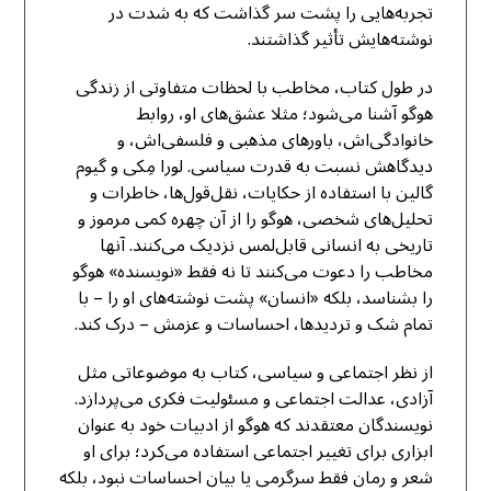
تجربه‌هایی را پشت سر گذاشت که به شدت در
نوشته‌هایش تأثیر گذاشتند.
در طول کتاب، مخاطب با لحظات متفاوتی از زندگی
هوگو آشنا می‌شود؛ مثلا عشق‌های او، روابط
خانوادگی‌اش، باورهای مذهبی و فلسفی‌اش، و
دیدگاهش نسبت به قدرت سیاسی. لورا مِکی و گیوم
گالین با استفاده از حکایات، نقل‌قول‌ها، خاطرات و
تحلیل‌های شخصی، هوگو را از آن چهره کمی مرموز و
تاریخی به انسانی قابل‌لمس نزدیک می‌کنند. آنها
مخاطب را دعوت می‌کنند تا نه فقط «نویسنده» هوگو
را بشناسد، بلکه «انسان» پشت نوشته‌های او را – با
تمام شک و تردیدها، احساسات و عزمش – درک کند.
از نظر اجتماعی و سیاسی، کتاب به موضوعاتی مثل
آزادی، عدالت اجتماعی و مسئولیت فکری می‌پردازد.
نویسندگان معتقدند که هوگو از ادبیات خود به عنوان
ابزاری برای تغییر اجتماعی استفاده می‌کرد؛ برای او
شعر و رمان فقط سرگرمی یا بیان احساسات نبود، بلکه