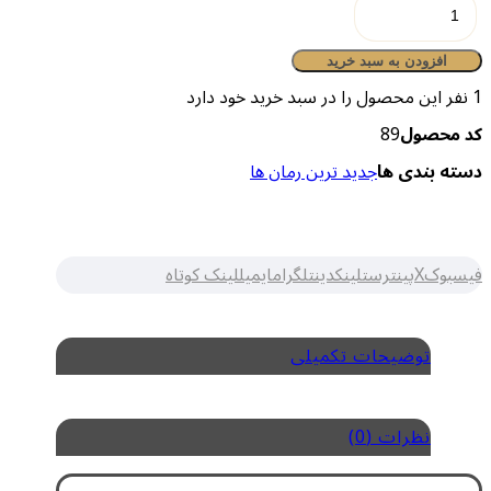
ناخودآگاه
عدد
افزودن به سبد خرید
1
نفر این محصول را در سبد خرید خود دارد
کد محصول
89
دسته بندی ها
جدید ترین رمان ها
فیسبوک
X
پینترست
لینکدین
تلگرام
ایمیل
لینک کوتاه
توضیحات تکمیلی
نظرات (0)