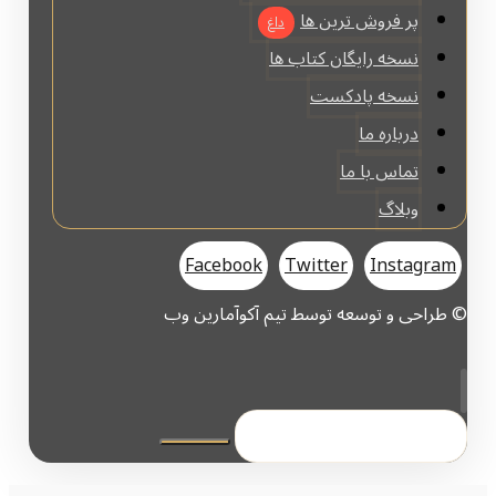
پر فروش ترین ها
داغ
نسخه رایگان کتاب ها
نسخه پادکست
درباره ما
تماس با ما
وبلاگ
Facebook
Twitter
Instagram
© طراحی و توسعه توسط تیم آکوآمارین وب