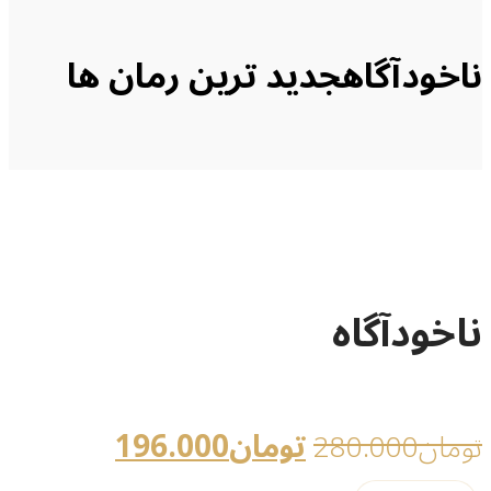
ناخودآگاه
جدید ترین رمان ها
ناخودآگاه
تومان
196.000
تومان
280.000