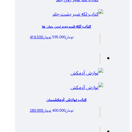
کتاب لکه شیر
جدید ترین رمان ها
تومان
595.000
تومان
416.500
کتاب نوازش آدمکش
رمان
تومان
400.000
تومان
280.000